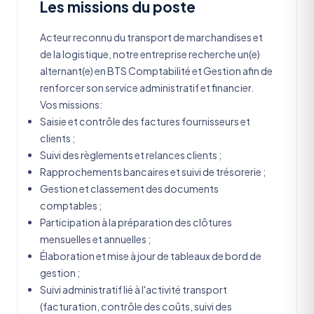
Les missions du poste
Acteur reconnu du transport de marchandises et
de la logistique, notre entreprise recherche un(e)
alternant(e) en BTS Comptabilité et Gestion afin de
renforcer son service administratif et financier.
Vos missions:
Saisie et contrôle des factures fournisseurs et
clients ;
Suivi des règlements et relances clients ;
Rapprochements bancaires et suivi de trésorerie ;
Gestion et classement des documents
comptables ;
Participation à la préparation des clôtures
mensuelles et annuelles ;
Élaboration et mise à jour de tableaux de bord de
gestion ;
Suivi administratif lié à l'activité transport
(facturation, contrôle des coûts, suivi des