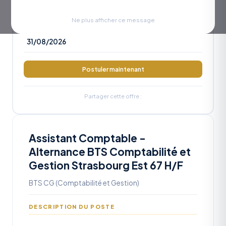
RÉFÉRENCE
OA2026-1169
Ne plus afficher ce message
DATE LIMITE
31/08/2026
Postuler maintenant
Partager cette offre :
Assistant Comptable -
Alternance BTS Comptabilité et
Gestion Strasbourg Est 67 H/F
BTS CG (Comptabilité et Gestion)
DESCRIPTION DU POSTE