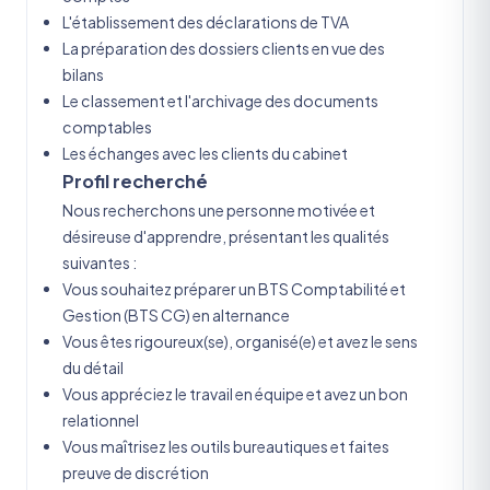
L'établissement des déclarations de TVA
La préparation des dossiers clients en vue des
bilans
Le classement et l'archivage des documents
comptables
Les échanges avec les clients du cabinet
Profil recherché
Nous recherchons une personne motivée et
désireuse d'apprendre, présentant les qualités
suivantes :
Vous souhaitez préparer un BTS Comptabilité et
Gestion (BTS CG) en alternance
Vous êtes rigoureux(se), organisé(e) et avez le sens
du détail
Vous appréciez le travail en équipe et avez un bon
relationnel
Vous maîtrisez les outils bureautiques et faites
preuve de discrétion