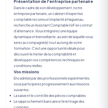
Présentation de l'entreprise partenaire
Dans le cadre de son développement, notre
entreprise partenaire, un cabinet d'expertise
comptable reconnu et implanté à Haguenau,
recherche un Assistant Comptable H/F en contrat
d'alternance. Vous intégrerez une équipe
dynamique et bienveillante, au sein de laquelle vous
serez accompagné(e) tout au long de votre
formation. C'est une opportunité idéale pour
découvrir le métier de la comptabilité et
développer vos compétences techniques en
conditions réelles.
Vos missions
Encadré(e) par des professionnels expérimentés,
vous participerez progressivement aux missions
suivantes :
La saisie et le contrôle des pièces comptables
Le rapprochement bancaire et le lettrage des
comptes