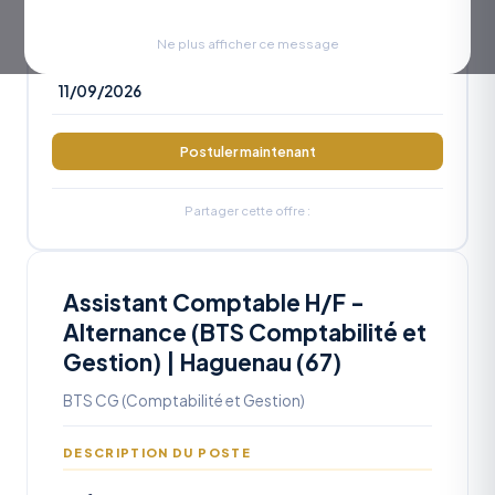
RÉFÉRENCE
OA2026-1183
Ne plus afficher ce message
DATE LIMITE
11/09/2026
Postuler maintenant
Partager cette offre :
Assistant Comptable H/F -
Alternance (BTS Comptabilité et
Gestion) | Haguenau (67)
BTS CG (Comptabilité et Gestion)
DESCRIPTION DU POSTE