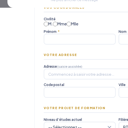
VOS COORDONNÉES
Civilité
M.
Mme
Mlle
Prénom
*
Nom
VOTRE ADRESSE
Adresse
(saisie assistée)
Code postal
Ville
VOTRE PROJET DE FORMATION
Niveau d’études actuel
Filièr