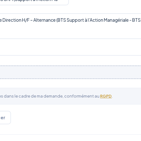
ées dans le cadre de ma demande, conformément au
RGPD
.
cer