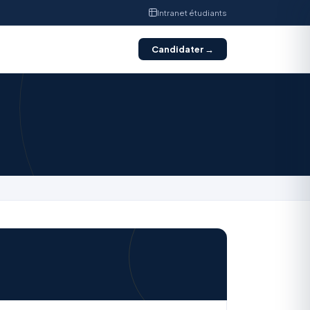
Intranet étudiants
Candidater →