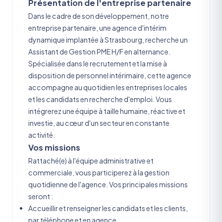
Présentation de l'entreprise partenaire
Dans le cadre de son développement, notre
entreprise partenaire, une agence d'intérim
dynamique implantée à Strasbourg, recherche un
Assistant de Gestion PME H/F en alternance.
Spécialisée dans le recrutement et la mise à
disposition de personnel intérimaire, cette agence
accompagne au quotidien les entreprises locales
et les candidats en recherche d'emploi. Vous
intégrerez une équipe à taille humaine, réactive et
investie, au cœur d'un secteur en constante
activité.
Vos missions
Rattaché(e) à l'équipe administrative et
commerciale, vous participerez à la gestion
quotidienne de l'agence. Vos principales missions
seront :
Accueillir et renseigner les candidats et les clients,
par téléphone et en agence