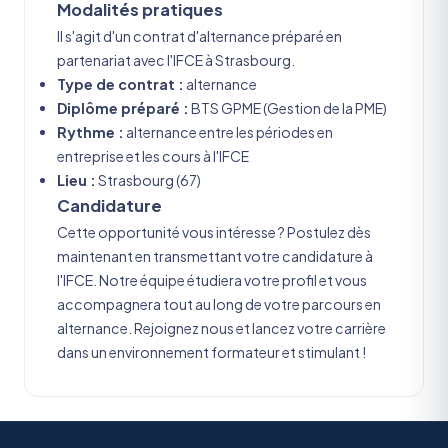
Modalités pratiques
Il s'agit d'un contrat d'alternance préparé en
partenariat avec l'IFCE à Strasbourg.
Type de contrat :
alternance
Diplôme préparé :
BTS GPME (Gestion de la PME)
Rythme :
alternance entre les périodes en
entreprise et les cours à l'IFCE
Lieu :
Strasbourg (67)
Candidature
Cette opportunité vous intéresse ? Postulez dès
maintenant en transmettant votre candidature à
l'IFCE. Notre équipe étudiera votre profil et vous
accompagnera tout au long de votre parcours en
alternance. Rejoignez nous et lancez votre carrière
dans un environnement formateur et stimulant !