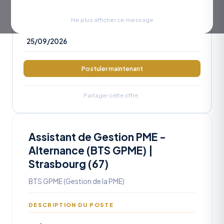
RÉFÉRENCE
OA2026-1205
Ne plus afficher ce message
DATE LIMITE
25/09/2026
Postuler maintenant
Partager cette offre :
Assistant de Gestion PME -
Alternance (BTS GPME) |
Strasbourg (67)
BTS GPME (Gestion de la PME)
DESCRIPTION DU POSTE