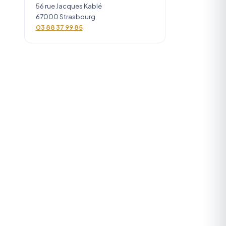
56 rue Jacques Kablé
67000 Strasbourg
03 88 37 99 85