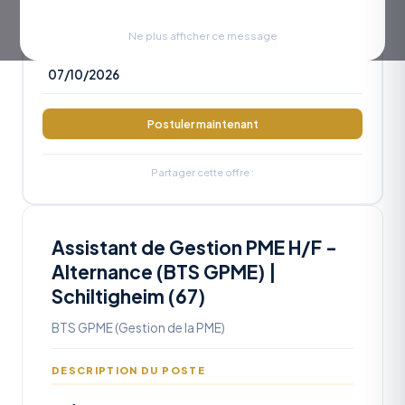
RÉFÉRENCE
OA2026-1221
Ne plus afficher ce message
DATE LIMITE
07/10/2026
Postuler maintenant
Partager cette offre :
Assistant de Gestion PME H/F -
Alternance (BTS GPME) |
Schiltigheim (67)
BTS GPME (Gestion de la PME)
DESCRIPTION DU POSTE