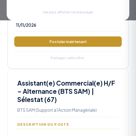
RÉFÉRENCE
OA2026-1122
Ne plus afficher ce message
DATE LIMITE
11/11/2026
Postuler maintenant
Partager cette offre :
Assistant(e) Commercial(e) H/F
– Alternance (BTS SAM) |
Sélestat (67)
BTS SAM (Support à l'Action Managériale)
DESCRIPTION DU POSTE