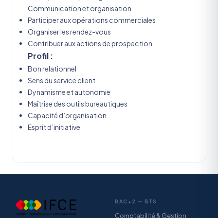
Communication et organisation
Participer aux opérations commerciales
Organiser les rendez-vous
Contribuer aux actions de prospection
Profil :
Bon relationnel
Sens du service client
Dynamisme et autonomie
Maîtrise des outils bureautiques
Capacité d’organisation
Esprit d’initiative
BAC+2 — BTS
Comptabilité & Gestion