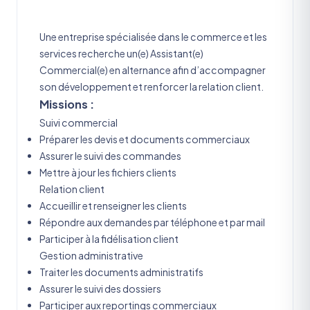
Une entreprise spécialisée dans le commerce et les
services recherche un(e) Assistant(e)
Commercial(e) en alternance afin d’accompagner
son développement et renforcer la relation client.
Missions :
Suivi commercial
Préparer les devis et documents commerciaux
Assurer le suivi des commandes
Mettre à jour les fichiers clients
Relation client
Accueillir et renseigner les clients
Répondre aux demandes par téléphone et par mail
Participer à la fidélisation client
Gestion administrative
Traiter les documents administratifs
Assurer le suivi des dossiers
Participer aux reportings commerciaux