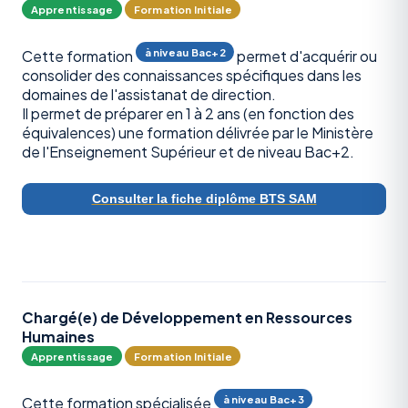
Apprentissage
Formation Initiale
à niveau Bac+2
Cette formation
permet d'acquérir ou
consolider des connaissances spécifiques dans les
domaines de l'assistanat de direction.
Il permet de préparer en 1 à 2 ans (en fonction des
équivalences) une formation délivrée par le Ministère
de l'Enseignement Supérieur et de niveau Bac+2.
Consulter la fiche diplôme BTS SAM
Chargé(e) de Développement en Ressources
Humaines
Apprentissage
Formation Initiale
à niveau Bac+3
Cette formation spécialisée