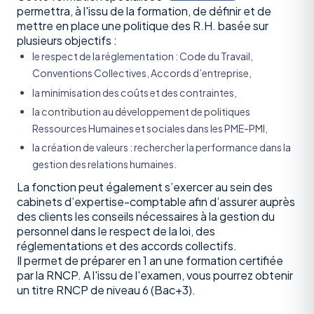
permettra, à l'issu de la formation, de définir et de
mettre en place une politique des R.H. basée sur
plusieurs objectifs :
le respect de la réglementation : Code du Travail,
Conventions Collectives, Accords d’entreprise,
la minimisation des coûts et des contraintes,
la contribution au développement de politiques
Ressources Humaines et sociales dans les PME-PMI,
la création de valeurs : rechercher la performance dans la
gestion des relations humaines.
La fonction peut également s’exercer au sein des
cabinets d’expertise-comptable afin d’assurer auprès
des clients les conseils nécessaires à la gestion du
personnel dans le respect de la loi, des
réglementations et des accords collectifs.
Il permet de préparer en 1 an une formation certifiée
par la RNCP. A l'issu de l'examen, vous pourrez obtenir
un titre RNCP de niveau 6 (Bac+3).