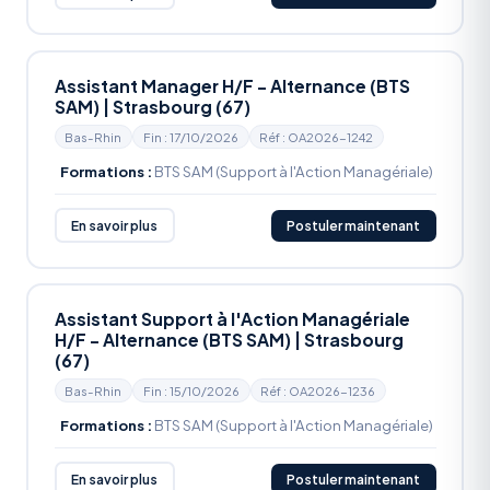
Assistant Manager H/F - Alternance (BTS
SAM) | Strasbourg (67)
Bas-Rhin
Fin : 17/10/2026
Réf : OA2026-1242
Formations :
BTS SAM (Support à l'Action Managériale)
En savoir plus
Postuler maintenant
Assistant Support à l'Action Managériale
H/F - Alternance (BTS SAM) | Strasbourg
(67)
Bas-Rhin
Fin : 15/10/2026
Réf : OA2026-1236
Formations :
BTS SAM (Support à l'Action Managériale)
En savoir plus
Postuler maintenant