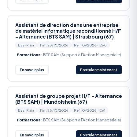
Assistant de direction dans une entreprise
de matériel informatique reconditionné H/F
- Alternance (BTS SAM) | Strasbourg (67)
Bas-Rhin
Fin : 28/10/2026
Réf : OA2026-1260
Formations :
BTS SAM (Support à l'Action Managériale)
En savoir plus
Postuler maintenant
Assistant de groupe projet H/F - Alternance
(BTS SAM) | Mundolsheim (67)
Bas-Rhin
Fin : 28/10/2026
Réf : OA2026-1261
Formations :
BTS SAM (Support à l'Action Managériale)
En savoir plus
Postuler maintenant