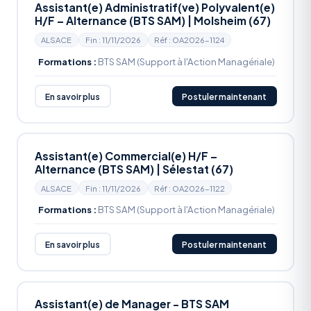
Assistant(e) Administratif(ve) Polyvalent(e)
H/F – Alternance (BTS SAM) | Molsheim (67)
ALSACE
Fin : 11/11/2026
Réf : OA2026-1124
Formations :
BTS SAM (Support à l'Action Managériale)
En savoir plus
Postuler maintenant
Assistant(e) Commercial(e) H/F –
Alternance (BTS SAM) | Sélestat (67)
ALSACE
Fin : 11/11/2026
Réf : OA2026-1122
Formations :
BTS SAM (Support à l'Action Managériale)
En savoir plus
Postuler maintenant
Assistant(e) de Manager - BTS SAM