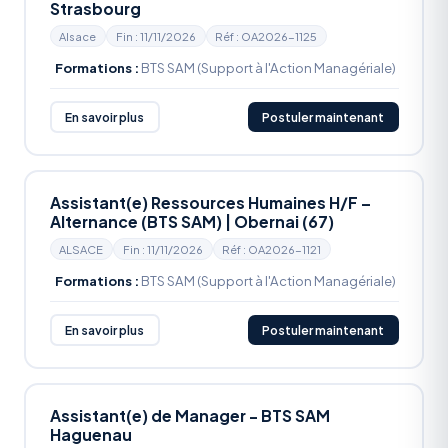
Strasbourg
Alsace
Fin : 11/11/2026
Réf : OA2026-1125
Formations :
BTS SAM (Support à l'Action Managériale)
En savoir plus
Postuler maintenant
Assistant(e) Ressources Humaines H/F –
Alternance (BTS SAM) | Obernai (67)
ALSACE
Fin : 11/11/2026
Réf : OA2026-1121
Formations :
BTS SAM (Support à l'Action Managériale)
En savoir plus
Postuler maintenant
Assistant(e) de Manager - BTS SAM
Haguenau