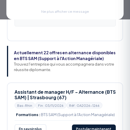
Ne plus afficher ce message
Actuellement 22 offres en alternance disponibles
en BTS SAM (Support à l'Action Managériale)
Trouvez l'entreprise qui vous accompagnera dans votre
réussite diplomante.
Assistant de manager H/F - Alternance (BTS
SAM) | Strasbourg (67)
Bas-Rhin
Fin : 03/11/2026
Réf : OA2026-1266
Formations :
BTS SAM (Support à l'Action Managériale)
En savoir plus
Postuler maintenant