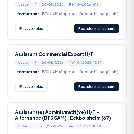
Alsace
Fin : 20/09/2026
Réf : OA2026-618
Formations :
BTS SAM (Support à l'Action Managériale)
En savoir plus
Postuler maintenant
Assistant Commercial Export H/F
Alsace
Fin : 20/08/2026
Réf : OA2026-1027
Formations :
BTS SAM (Support à l'Action Managériale)
En savoir plus
Postuler maintenant
Assistant(e) Administratif(ve) H/F –
Alternance (BTS SAM) | Eckbolsheim (67)
ALSACE
Fin : 11/09/2026
Réf : OA2026-1068