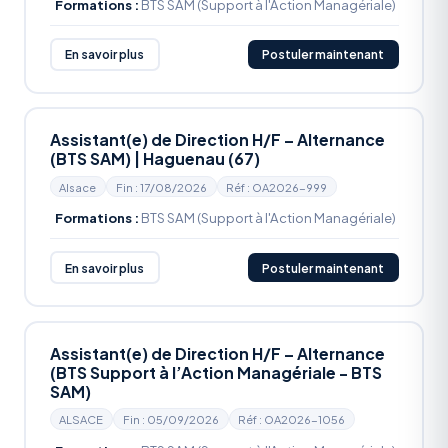
Formations :
BTS SAM (Support à l'Action Managériale)
En savoir plus
Postuler maintenant
Assistant(e) de Direction H/F – Alternance
(BTS SAM) | Haguenau (67)
Alsace
Fin : 17/08/2026
Réf : OA2026-999
Formations :
BTS SAM (Support à l'Action Managériale)
En savoir plus
Postuler maintenant
Assistant(e) de Direction H/F – Alternance
(BTS Support à l’Action Managériale - BTS
SAM)
ALSACE
Fin : 05/09/2026
Réf : OA2026-1056