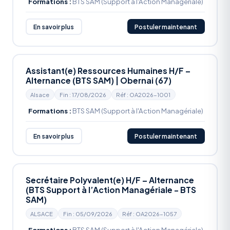
Formations :
BTS SAM (Support à l'Action Managériale)
En savoir plus
Postuler maintenant
Assistant(e) Ressources Humaines H/F –
Alternance (BTS SAM) | Obernai (67)
Alsace
Fin : 17/08/2026
Réf : OA2026-1001
Formations :
BTS SAM (Support à l'Action Managériale)
En savoir plus
Postuler maintenant
Secrétaire Polyvalent(e) H/F – Alternance
(BTS Support à l’Action Managériale - BTS
SAM)
ALSACE
Fin : 05/09/2026
Réf : OA2026-1057
Formations :
BTS SAM (Support à l'Action Managériale)