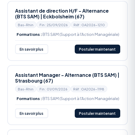
Assistant de direction H/F - Alternance
(BTS SAM) | Eckbolsheim (67)
Bas-Rhin
Fin : 25/09/2026
Réf : OA2026-1210
Formations :
BTS SAM (Support à l'Action Managériale)
En savoir plus
Postuler maintenant
Assistant Manager - Alternance (BTS SAM) |
Strasbourg (67)
Bas-Rhin
Fin : 01/09/2026
Réf : OA2026-1198
Formations :
BTS SAM (Support à l'Action Managériale)
En savoir plus
Postuler maintenant