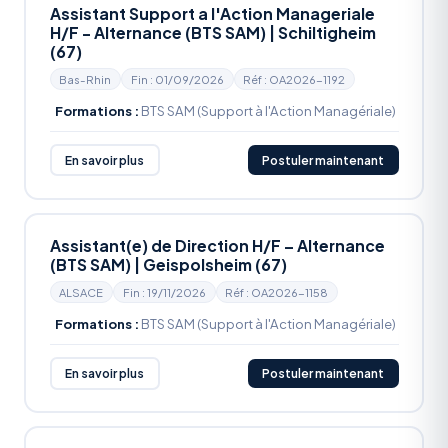
Assistant Support a l'Action Manageriale
H/F - Alternance (BTS SAM) | Schiltigheim
(67)
Bas-Rhin
Fin : 01/09/2026
Réf : OA2026-1192
Formations :
BTS SAM (Support à l'Action Managériale)
En savoir plus
Postuler maintenant
Assistant(e) de Direction H/F – Alternance
(BTS SAM) | Geispolsheim (67)
ALSACE
Fin : 19/11/2026
Réf : OA2026-1158
Formations :
BTS SAM (Support à l'Action Managériale)
En savoir plus
Postuler maintenant