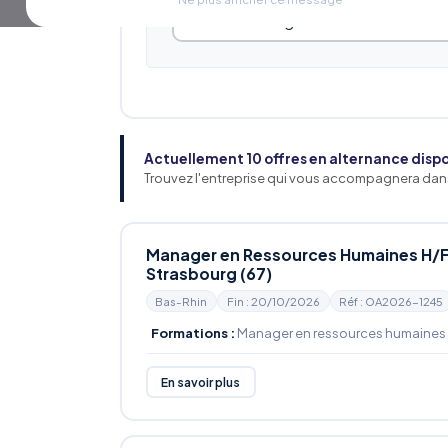
Actuellement 10 offres en alternance disp
Trouvez l'entreprise qui vous accompagnera dans
Manager en Ressources Humaines H/F 
Strasbourg (67)
Bas-Rhin
Fin : 20/10/2026
Réf : OA2026-1245
Formations :
Manager en ressources humaines
En savoir plus