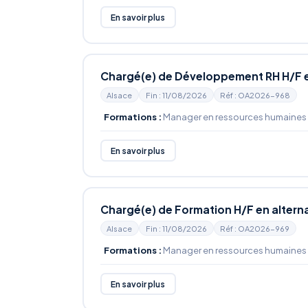
En savoir plus
Chargé(e) de Développement RH H/F e
Alsace
Fin : 11/08/2026
Réf : OA2026-968
Formations :
Manager en ressources humaines
En savoir plus
Chargé(e) de Formation H/F en altern
Alsace
Fin : 11/08/2026
Réf : OA2026-969
Formations :
Manager en ressources humaines
En savoir plus