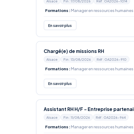
Alsace
Fin : 17/08/2026
Réf : OA2026-1014
Formations :
Manager en ressources humaines
En savoir plus
Chargé(e) de missions RH
Alsace
Fin : 13/08/2026
Réf : OA2026-910
Formations :
Manager en ressources humaines
En savoir plus
Assistant RH H/F - Entreprise partenai
Alsace
Fin : 11/08/2026
Réf : OA2026-964
Formations :
Manager en ressources humaines