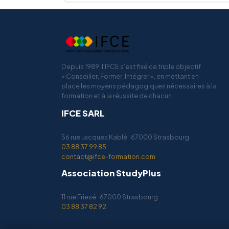
Depuis 1989, l’IFCE s’est fixé ce triple objectif
« Conseiller, Former, Intégrer », en mettant en
place les moyens pédagogiques nécessaires à la
formation et à la réussite de chacun.
IFCE SARL
56 rue Jacques Kablé · 67000 Strasbourg
03 88 37 99 85
contact@ifce-formation.com
Association StudyPlus
11 rue Friesé · 67000 Strasbourg
03 88 37 82 92