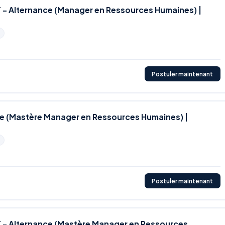
- Alternance (Manager en Ressources Humaines) |
Postuler maintenant
ce (Mastère Manager en Ressources Humaines) |
Postuler maintenant
 - Alternance (Mastère Manager en Ressources