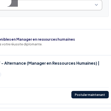
onibles en Manager en ressources humaines
 votre réussite diplomante.
- Alternance (Manager en Ressources Humaines) |
Postuler maintenant