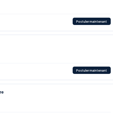
Postuler maintenant
Postuler maintenant
re