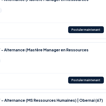
Postuler maintenant
 - Alternance (Mastère Manager en Ressources
Postuler maintenant
– Alternance (MS Ressources Humaines) | Obernai (67)