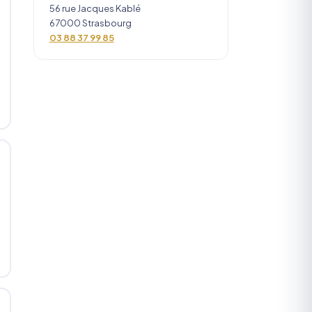
56 rue Jacques Kablé
67000 Strasbourg
03 88 37 99 85