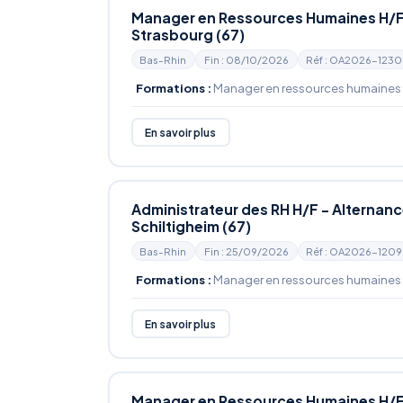
Manager en Ressources Humaines H/F 
Strasbourg (67)
Bas-Rhin
Fin : 08/10/2026
Réf : OA2026-1230
Formations :
Manager en ressources humaines
En savoir plus
Administrateur des RH H/F - Alternan
Schiltigheim (67)
Bas-Rhin
Fin : 25/09/2026
Réf : OA2026-1209
Formations :
Manager en ressources humaines
En savoir plus
Manager en Ressources Humaines H/F